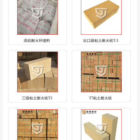
高铝耐火环缝料
出口级粘土耐火砖T-3
三级粘土耐火砖T3
T7粘土耐火砖