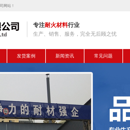
公司网站！
专注
耐火材料
行业
生产、销售、服务，完全无后顾之忧
发货案例
新闻资讯
常见问题