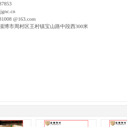
7853
jgnc.cn
31008 @163.com
淄博市周村区王村镇宝山路中段西300米