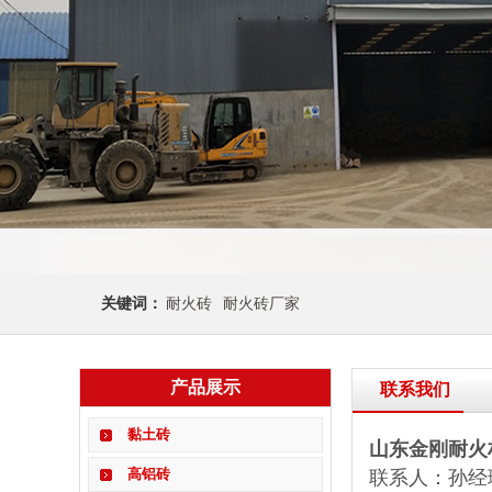
关键词：
耐火砖
耐火砖厂家
产品展示
联系我们
黏土砖
山东金刚耐火
高铝砖
联系人：孙经