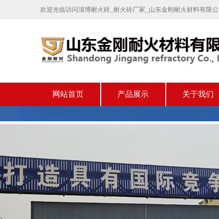
欢迎光临访问淄博耐火砖_耐火砖厂家_山东金刚耐火材料有限
网站首页
产品展示
关于我们