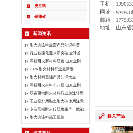
手机：1990533
浇注料
网址：
www.sd
铺路砖
邮箱：
177533
地址：山东省
新闻资讯
耐火浇注料全面产品知识科普
行业智能化迎来新突破 全球首..
深耕耐火新材料研发 山东金刚..
2026 耐火材料行业最新发..
耐火材料基础产品知识大全
深耕耐火材料十八载 山东金刚..
双碳驱动耐火材料行业加速转型..
工业窑炉用黏土耐火砖使用注意..
专注高铝耐火砖研发生产，赋能..
相关产品
耐火浇注料施工规范