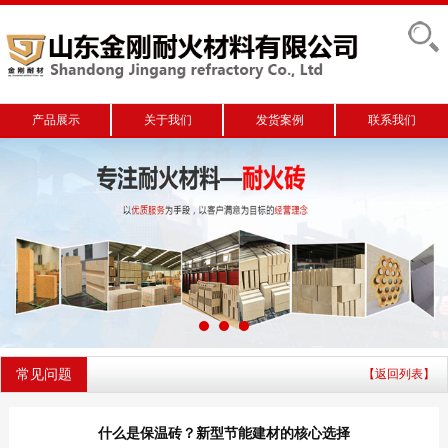
产品展示
关于我们
发货案例
联系我们
常见问题
【返回列表】
什么是保温砖？新型节能建材的核心选择